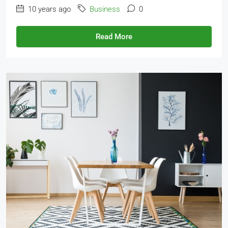
10 years ago
Business
0
Read More