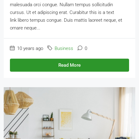
malesuada orci congue. Nullam tempus sollicitudin
cursus. Ut et adipiscing erat. Curabitur this is a text
link libero tempus congue. Duis mattis laoreet neque, et
ornare neque...
10 years ago
Business
0
Read More