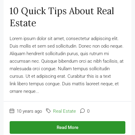
10 Quick Tips About Real
Estate
Lorem ipsum dolor sit amet, consectetur adipiscing elit.
Duis mollis et sem sed sollicitudin. Donec non odio neque.
Aliquam hendrerit sollicitudin purus, quis rutrum mi
accumsan nec. Quisque bibendum orci ac nibh facilisis, at
malesuada orci congue. Nullam tempus sollicitudin
cursus. Ut et adipiscing erat. Curabitur this is a text
link libero tempus congue. Duis mattis laoreet neque, et
ornare neque...
10 years ago
Real Estate
0
Read More