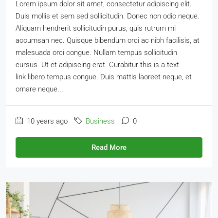
Lorem ipsum dolor sit amet, consectetur adipiscing elit.
Duis mollis et sem sed sollicitudin. Donec non odio neque.
Aliquam hendrerit sollicitudin purus, quis rutrum mi
accumsan nec. Quisque bibendum orci ac nibh facilisis, at
malesuada orci congue. Nullam tempus sollicitudin
cursus. Ut et adipiscing erat. Curabitur this is a text
link libero tempus congue. Duis mattis laoreet neque, et
ornare neque...
10 years ago
Business
0
Read More