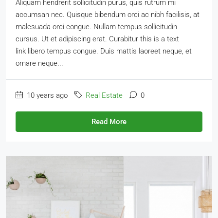
Aliquam hendrerit sollicitudin purus, quis rutrum mi
accumsan nec. Quisque bibendum orci ac nibh facilisis, at
malesuada orci congue. Nullam tempus sollicitudin
cursus. Ut et adipiscing erat. Curabitur this is a text
link libero tempus congue. Duis mattis laoreet neque, et
ornare neque...
10 years ago
Real Estate
0
Read More