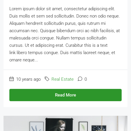
Lorem ipsum dolor sit amet, consectetur adipiscing elit.
Duis mollis et sem sed sollicitudin. Donec non odio neque.
Aliquam hendrerit sollicitudin purus, quis rutrum mi
accumsan nec. Quisque bibendum orci ac nibh facilisis, at
malesuada orci congue. Nullam tempus sollicitudin
cursus. Ut et adipiscing erat. Curabitur this is a text
link libero tempus congue. Duis mattis laoreet neque, et
ornare neque...
10 years ago
Real Estate
0
Read More