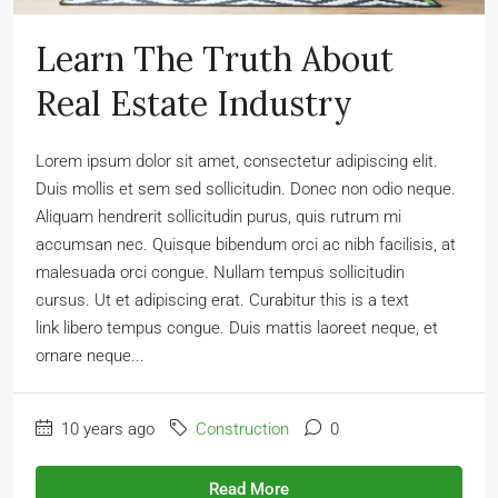
Learn The Truth About
Real Estate Industry
Lorem ipsum dolor sit amet, consectetur adipiscing elit.
Duis mollis et sem sed sollicitudin. Donec non odio neque.
Aliquam hendrerit sollicitudin purus, quis rutrum mi
accumsan nec. Quisque bibendum orci ac nibh facilisis, at
malesuada orci congue. Nullam tempus sollicitudin
cursus. Ut et adipiscing erat. Curabitur this is a text
link libero tempus congue. Duis mattis laoreet neque, et
ornare neque...
10 years ago
Construction
0
Read More