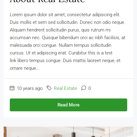
Lorem ipsum dolor sit amet, consectetur adipiscing elit.
Duis mollis et sem sed sollicitudin. Donec non odio neque.
Aliquam hendrerit sollicitudin purus, quis rutrum mi
accumsan nec. Quisque bibendum orci ac nibh facilisis, at
malesuada orci congue. Nullam tempus sollicitudin
cursus. Ut et adipiscing erat. Curabitur this is a text
link libero tempus congue. Duis mattis laoreet neque, et
ornare neque...
10 years ago
Real Estate
0
Read More