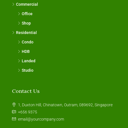
Commercial
Office
Shop
Residential
Condo
HDB
Landed
Studio
Contact Us
1, Duxton Hill, Chinatown, Outram, 089692, Singapore
+656 9375
email@yourcompany.com