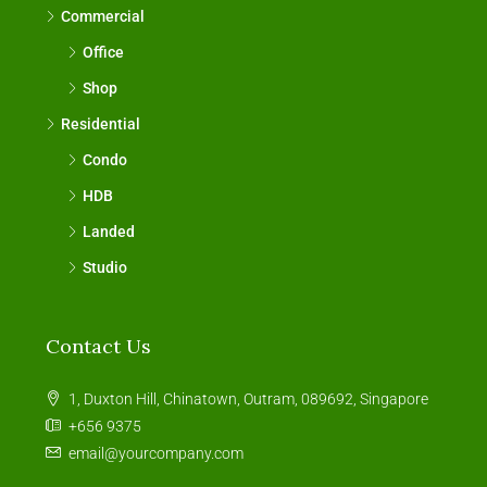
Commercial
Office
Shop
Residential
Condo
HDB
Landed
Studio
Contact Us
1, Duxton Hill, Chinatown, Outram, 089692, Singapore
+656 9375
email@yourcompany.com