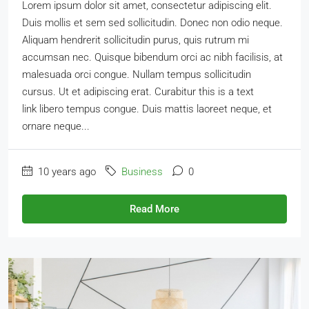
Lorem ipsum dolor sit amet, consectetur adipiscing elit.
Duis mollis et sem sed sollicitudin. Donec non odio neque.
Aliquam hendrerit sollicitudin purus, quis rutrum mi
accumsan nec. Quisque bibendum orci ac nibh facilisis, at
malesuada orci congue. Nullam tempus sollicitudin
cursus. Ut et adipiscing erat. Curabitur this is a text
link libero tempus congue. Duis mattis laoreet neque, et
ornare neque...
10 years ago
Business
0
Read More