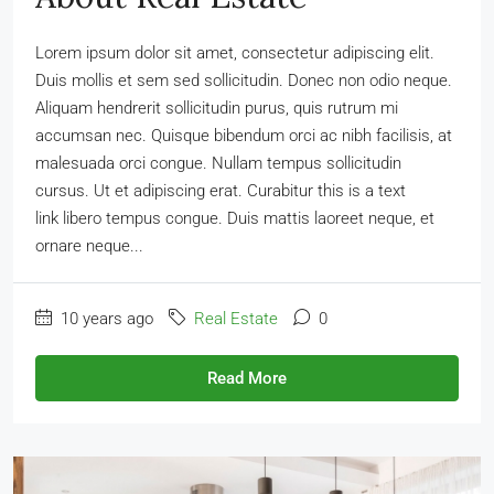
Lorem ipsum dolor sit amet, consectetur adipiscing elit.
Duis mollis et sem sed sollicitudin. Donec non odio neque.
Aliquam hendrerit sollicitudin purus, quis rutrum mi
accumsan nec. Quisque bibendum orci ac nibh facilisis, at
malesuada orci congue. Nullam tempus sollicitudin
cursus. Ut et adipiscing erat. Curabitur this is a text
link libero tempus congue. Duis mattis laoreet neque, et
ornare neque...
10 years ago
Real Estate
0
Read More