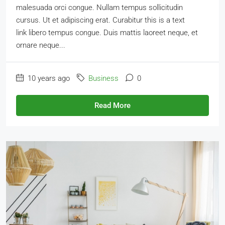
malesuada orci congue. Nullam tempus sollicitudin
cursus. Ut et adipiscing erat. Curabitur this is a text
link libero tempus congue. Duis mattis laoreet neque, et
ornare neque...
10 years ago
Business
0
Read More