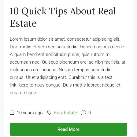
10 Quick Tips About Real
Estate
Lorem ipsum dolor sit amet, consectetur adipiscing elit.
Duis mollis et sem sed sollicitudin. Donec non odio neque.
Aliquam hendrerit sollicitudin purus, quis rutrum mi
accumsan nec. Quisque bibendum orci ac nibh facilisis, at
malesuada orci congue. Nullam tempus sollicitudin
cursus. Ut et adipiscing erat. Curabitur this is a text
link libero tempus congue. Duis mattis laoreet neque, et
ornare neque...
10 years ago
Real Estate
0
Read More