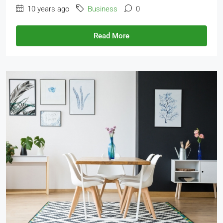
10 years ago
Business
0
Read More