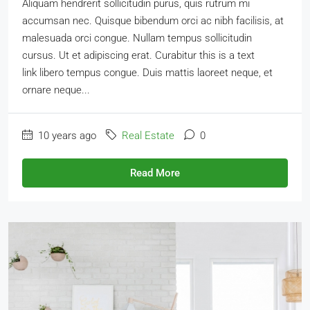
Aliquam hendrerit sollicitudin purus, quis rutrum mi
accumsan nec. Quisque bibendum orci ac nibh facilisis, at
malesuada orci congue. Nullam tempus sollicitudin
cursus. Ut et adipiscing erat. Curabitur this is a text
link libero tempus congue. Duis mattis laoreet neque, et
ornare neque...
10 years ago
Real Estate
0
Read More