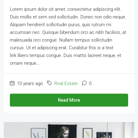
Lorem ipsum dolor sit amet, consectetur adipiscing elit.
Duis mollis et sem sed sollicitudin. Donec non odio neque.
Aliquam hendrerit sollicitudin purus, quis rutrum mi
accumsan nec. Quisque bibendum orci ac nibh facilisis, at
malesuada orci congue. Nullam tempus sollicitudin
cursus. Ut et adipiscing erat. Curabitur this is a text
link libero tempus congue. Duis mattis laoreet neque, et
ornare neque...
10 years ago
Real Estate
0
Read More